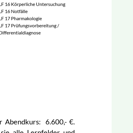
LF 16 Körperliche Untersuchung
LF 16 Notfälle
LF 17 Pharmakologie
LF 17 Prüfungsvorbereitung /
Differentialdiagnose
r Abendkurs: 6.600,- €.
 sie alle Lernfelder und