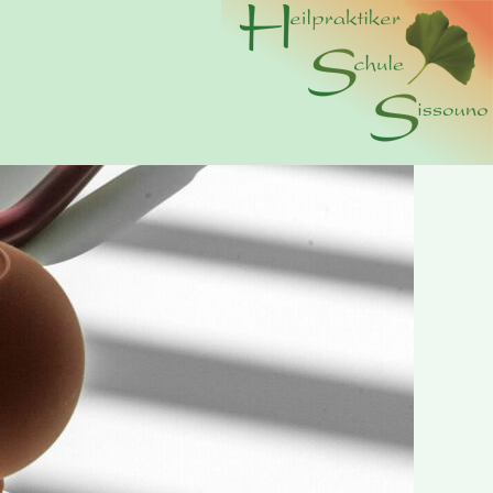
n wir Cookies. Durch die weitere Nutzung der Webseite
erer
Datenschutzerklärung.