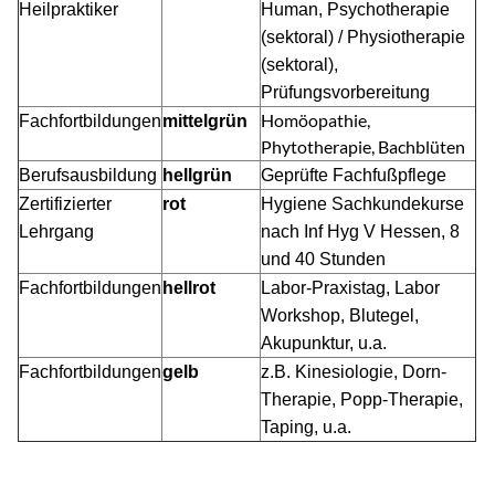
Heilpraktiker
Human, Psychotherapie
(sektoral) / Physiotherapie
(sektoral),
Prüfungsvorbereitung
Homöopathie,
Fachfortbildungen
mittelgrün
Phytotherapie, Bachblüten
Berufsausbildung
hellgrün
Geprüfte Fachfußpflege
Zertifizierter
rot
Hygiene Sachkundekurse
Lehrgang
nach Inf Hyg V Hessen, 8
und 40 Stunden
Fachfortbildungen
hellrot
Labor-Praxistag, Labor
Workshop, Blutegel,
Akupunktur, u.a.
Fachfortbildungen
gelb
z.B. Kinesiologie, Dorn-
Therapie, Popp-Therapie,
Taping, u.a.