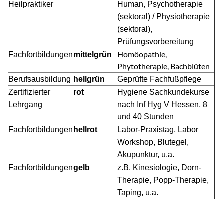
Heilpraktiker
Human, Psychotherapie
(sektoral) / Physiotherapie
(sektoral),
Prüfungsvorbereitung
Homöopathie,
Fachfortbildungen
mittelgrün
Phytotherapie, Bachblüten
Berufsausbildung
hellgrün
Geprüfte Fachfußpflege
Zertifizierter
rot
Hygiene Sachkundekurse
Lehrgang
nach Inf Hyg V Hessen, 8
und 40 Stunden
Fachfortbildungen
hellrot
Labor-Praxistag, Labor
Workshop, Blutegel,
Akupunktur, u.a.
Fachfortbildungen
gelb
z.B. Kinesiologie, Dorn-
Therapie, Popp-Therapie,
Taping, u.a.