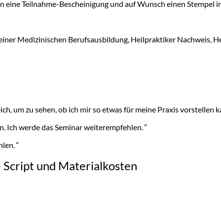
en eine Teilnahme-Bescheinigung und auf Wunsch einen Stempel i
iner Medizinischen Berufsausbildung, Heilpraktiker Nachweis, H
g
ich, um zu sehen, ob ich mir so etwas für meine Praxis vorstellen k
. Ich werde das Seminar weiterempfehlen.
“
hlen.
“
e Script und Materialkosten