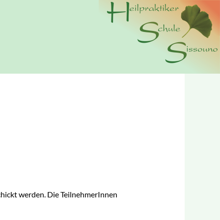
n wir Cookies. Durch die weitere Nutzung der Webseite
erer
Datenschutzerklärung.
chickt werden. Die TeilnehmerInnen