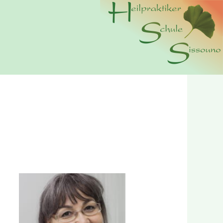
n wir Cookies. Durch die weitere Nutzung der Webseite
erer
Datenschutzerklärung.