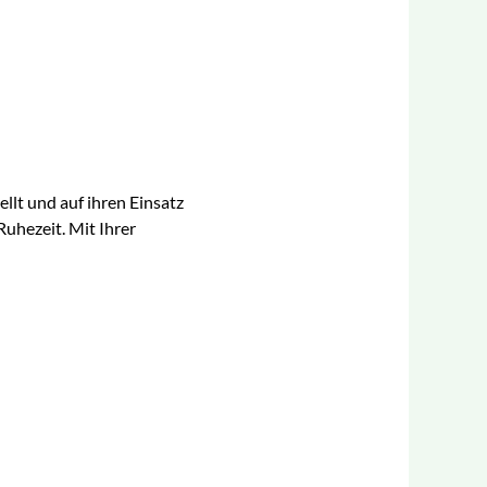
llt und auf ihren Einsatz
uhezeit. Mit Ihrer