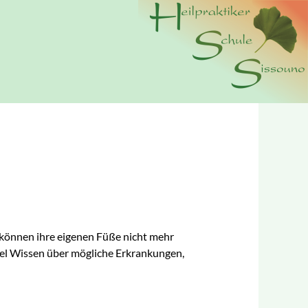
n wir Cookies. Durch die weitere Nutzung der Webseite
erer
Datenschutzerklärung.
n können ihre eigenen Füße nicht mehr
viel Wissen über mögliche Erkrankungen,