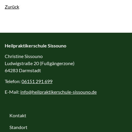
Zurück
Heilpraktikerschule Sissouno
Christine Sissouno
Ludwigstraße 20 (Fußgängerzone)
64283 Darmstadt
Telefon:
06151 291 699
E-Mail:
info@heilpraktikerschule-sissouno.de
Kontakt
Standort