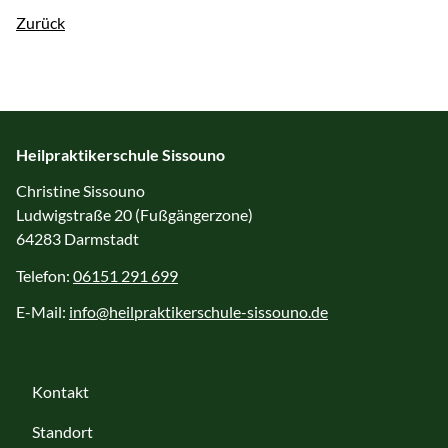
Zurück
Heilpraktikerschule Sissouno
Christine Sissouno
Ludwigstraße 20 (Fußgängerzone)
64283 Darmstadt
Telefon:
06151 291 699
E-Mail:
info@heilpraktikerschule-sissouno.de
Kontakt
Standort