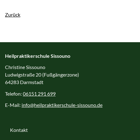
Zurück
Heilpraktikerschule Sissouno
Christine Sissouno
Ludwigstraße 20 (Fußgängerzone)
64283 Darmstadt
Telefon:
06151 291 699
E-Mail:
info@heilpraktikerschule-sissouno.de
Kontakt