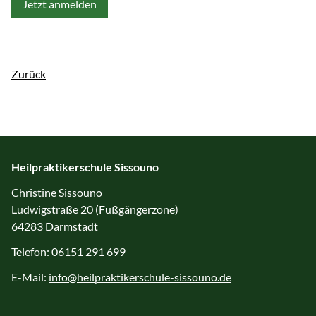
Jetzt anmelden
Zurück
Heilpraktikerschule Sissouno
Christine Sissouno
Ludwigstraße 20 (Fußgängerzone)
64283 Darmstadt
Telefon:
06151 291 699
E-Mail:
info@heilpraktikerschule-sissouno.de