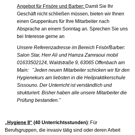
Angebot für Frisöre und Barber:
Damit Sie Ihr
Geschäft nicht schließen müssen, bieten wir Ihnen
einen Gruppenkurs für Ihre Mitarbeiter nach
Absprache an einem Sonntag an. Sprechen Sie uns
bei Interesse gerne an
Unsere Referenzadresse im Bereich
Frisör/Barber:
Salon Star, Herr Ali und Hamza Zamraoui mobil
01633502124, Waldstraße 9, 63065 Offenbach am
Main:
"Jeden neuen Mitarbeiter schicken wir für den
Hygienekurs am liebsten in die Heilpraktikerschule
Sissouno. Der Unterricht ist verständlich und
strukturiert. Bisher haben alle unsere Mitarbeiter die
Prüfung bestanden."
„Hygiene II“
(40 Unterrichtsstunden)
: Für
Berufsgruppen, die invasiv tätig sind oder deren Arbeit