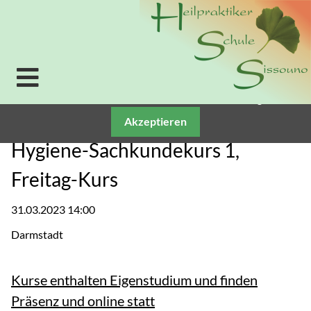
Verwendung von Cookies: Um unsere Webseite für Sie
optimal zu gestalten und fortlaufend verbessern zu
können, verwenden wir Cookies. Durch die weitere
Nutzung der Webseite stimmen Sie der Verwendung
von Cookies zu. Weitere Informationen zu Cookies
erhalten Sie in unserer
Datenschutzerklärung.
Akzeptieren
Hygiene-Sachkundekurs 1,
Freitag-Kurs
31.03.2023 14:00
Darmstadt
Kurse enthalten Eigenstudium und finden
Präsenz und online statt