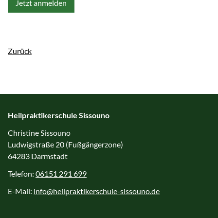
Jetzt anmelden
Zurück
Heilpraktikerschule Sissouno
Christine Sissouno
Ludwigstraße 20 (Fußgängerzone)
64283 Darmstadt
Telefon:
06151 291 699
E-Mail:
info@heilpraktikerschule-sissouno.de