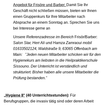
Angebot für Frisöre und Barber:
Damit Sie Ihr
Geschäft nicht schließen müssen, bieten wir Ihnen
einen Gruppenkurs für Ihre Mitarbeiter nach
Absprache an einem Sonntag an. Sprechen Sie uns
bei Interesse gerne an
Unsere Referenzadresse im Bereich
Frisör/Barber:
Salon Star, Herr Ali und Hamza Zamraoui mobil
01633502124, Waldstraße 9, 63065 Offenbach am
Main:
"Jeden neuen Mitarbeiter schicken wir für den
Hygienekurs am liebsten in die Heilpraktikerschule
Sissouno. Der Unterricht ist verständlich und
strukturiert. Bisher haben alle unsere Mitarbeiter die
Prüfung bestanden."
„Hygiene II“
(40 Unterrichtsstunden)
: Für
Berufsgruppen, die invasiv tätig sind oder deren Arbeit