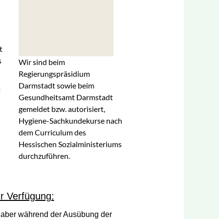
t
s
Wir sind beim
Regierungspräsidium
Darmstadt sowie beim
t
Gesundheitsamt Darmstadt
gemeldet bzw. autorisiert,
Hygiene-Sachkundekurse nach
dem Curriculum des
Hessischen Sozialministeriums
durchzuführen.
r Verfügung:
es aber während der Ausübung der