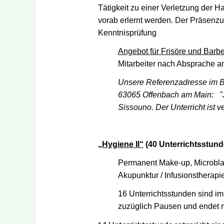
Tätigkeit zu einer Verletzung der H
vorab erlernt werden. Der Präsenzun
Kenntnisprüfung
Angebot für Frisöre und Barbe
Mitarbeiter nach Absprache a
Unsere Referenzadresse im B
63065 Offenbach am Main:
"
Sissouno. Der Unterricht ist v
„Hygiene II“
(40 Unterrichtsstund
Permanent Make-up, Microblad
Akupunktur / Infusionstherapie
16 Unterrichtsstunden sind im
zuzüglich Pausen und endet m