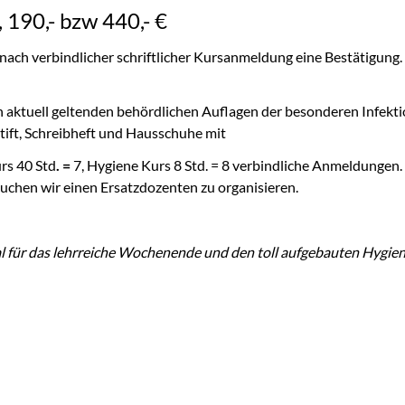
190,- bzw 440,- €
 nach verbindlicher schriftlicher Kursanmeldung eine Bestätigung
 den aktuell geltenden behördlichen Auflagen der besonderen Inf
tift, Schreibheft und Hausschuhe mit
rs 40 Std
. =
7, Hygiene Kurs 8 Std. = 8 verbindliche Anmeldungen. 
uchen wir einen Ersatzdozenten zu organisieren.
l für das lehrreiche Wochenende und den toll aufgebauten Hygie