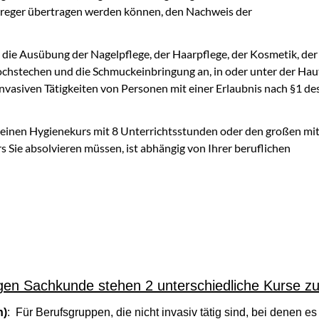
reger übertragen werden können, den Nachweis der
 die Ausübung der Nagelpflege, der Haarpflege, der Kosmetik, der
ochstechen und die Schmuckeinbringung an, in oder unter der Hau
invasiven Tätigkeiten von Personen mit einer Erlaubnis nach §1 de
g
kleinen Hygienekurs mit 8 Unterrichtsstunden oder den großen mi
 Sie absolvieren müssen, ist abhängig von Ihrer beruflichen
gen Sachkunde stehen 2 unterschiedliche Kurse zu
n)
: Für Berufsgruppen, die nicht invasiv tätig sind, bei denen 