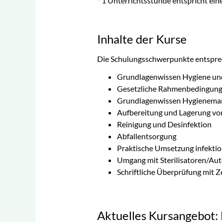
* 1 Unterrichtsstunde entspricht ei
Inhalte der Kurse
Die Schulungsschwerpunkte entspre
Grundlagenwissen Hygiene un
Gesetzliche Rahmenbedingun
Grundlagenwissen Hygienem
Aufbereitung und Lagerung v
Reinigung und Desinfektion
Abfallentsorgung
Praktische Umsetzung infekt
Umgang mit Sterilisatoren/Au
Schriftliche Überprüfung mit Ze
Aktuelles Kursangebot: 