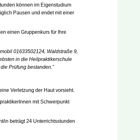
tsstunden können im Eigenstudium
züglich Pausen und endet mit einer
nen einen Gruppenkurs für Ihre
 mobil 01633502124, Waldstraße 9,
ebsten in die Heilpraktikerschule
r die Prüfung bestanden."
 eine Verletzung der Haut vorsieht.
lpraktikerInnen mit Schwerpunkt
t/in beträgt 24 Unterrichtsstunden