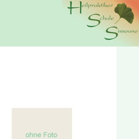
n wir Cookies. Durch die weitere Nutzung der Webseite
erer
Datenschutzerklärung.