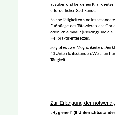
ausüben und bei denen Krankheitser
med. Fußpflege
erforderlichen Sachkunde.
Psychoonkologie
Solche Tätigkeiten sind insbesondere
Fußpflege, das Tätowieren, das Ohrl
Sachkunde Hygiene I
oder Schleimhaut (Piercing) und die 
und II
Heilpraktikergesetzes.
Therapeutisches Tapin
So gibt es zwei Möglichkeiten: Den 
40 Unterrichtsstunden. Welchen Kurs
Wirbelsäulentherapie
Tätigkeit.
nach Popp®
Zur Erlangung der notwendi
„Hygiene I“ (8 Unterrichtsstunde