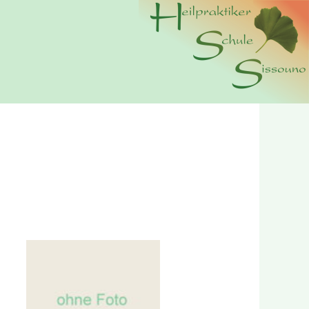
n wir Cookies. Durch die weitere Nutzung der Webseite
erer
Datenschutzerklärung.