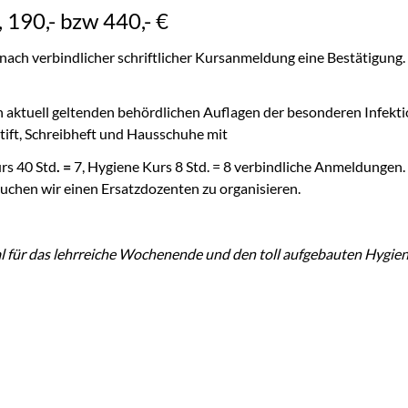
190,- bzw 440,- €
 nach verbindlicher schriftlicher Kursanmeldung eine Bestätigung
 den aktuell geltenden behördlichen Auflagen der besonderen Inf
tift, Schreibheft und Hausschuhe mit
rs 40 Std
. =
7, Hygiene Kurs 8 Std. = 8 verbindliche Anmeldungen. 
uchen wir einen Ersatzdozenten zu organisieren.
l für das lehrreiche Wochenende und den toll aufgebauten Hygie