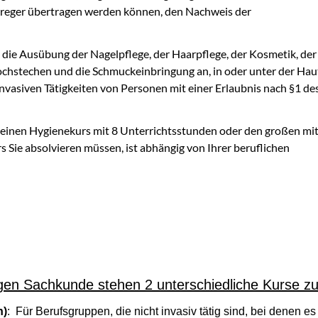
reger übertragen werden können, den Nachweis der
 die Ausübung der Nagelpflege, der Haarpflege, der Kosmetik, der
ochstechen und die Schmuckeinbringung an, in oder unter der Hau
invasiven Tätigkeiten von Personen mit einer Erlaubnis nach §1 de
g
kleinen Hygienekurs mit 8 Unterrichtsstunden oder den großen mi
 Sie absolvieren müssen, ist abhängig von Ihrer beruflichen
gen Sachkunde stehen 2 unterschiedliche Kurse zu
n)
: Für Berufsgruppen, die nicht invasiv tätig sind, bei denen 