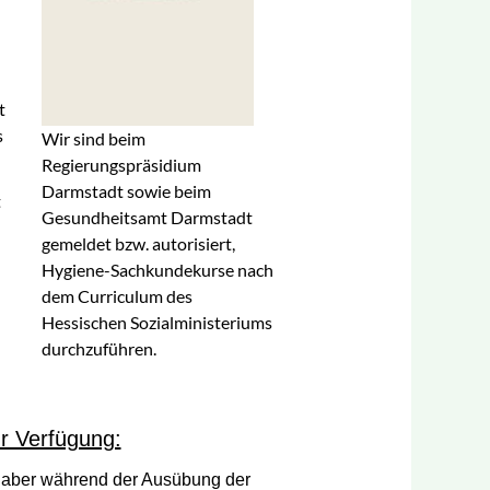
t
s
Wir sind beim
Regierungspräsidium
Darmstadt sowie beim
t
Gesundheitsamt Darmstadt
gemeldet bzw. autorisiert,
Hygiene-Sachkundekurse nach
dem Curriculum des
Hessischen Sozialministeriums
durchzuführen.
r Verfügung:
es aber während der Ausübung der