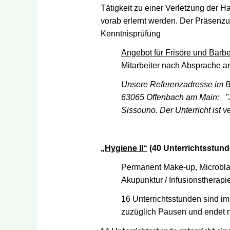
Tätigkeit zu einer Verletzung der H
vorab erlernt werden. Der Präsenzun
Kenntnisprüfung
Angebot für Frisöre und Barbe
Mitarbeiter nach Absprache a
Unsere Referenzadresse im B
63065 Offenbach am Main:
"
Sissouno. Der Unterricht ist v
„Hygiene II“
(40 Unterrichtsstund
Permanent Make-up, Microblad
Akupunktur / Infusionstherapie
16 Unterrichtsstunden sind im
zuzüglich Pausen und endet m