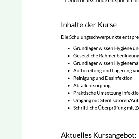
* 1 Unterrichtsstunde entspricht ei
Inhalte der Kurse
Die Schulungsschwerpunkte entspre
Grundlagenwissen Hygiene un
Gesetzliche Rahmenbedingun
Grundlagenwissen Hygienem
Aufbereitung und Lagerung v
Reinigung und Desinfektion
Abfallentsorgung
Praktische Umsetzung infekt
Umgang mit Sterilisatoren/Au
Schriftliche Überprüfung mit Ze
Aktuelles Kursangebot: 