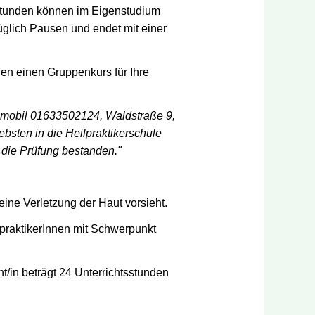
tsstunden können im Eigenstudium
züglich Pausen und endet mit einer
nen einen Gruppenkurs für Ihre
 mobil 01633502124, Waldstraße 9,
ebsten in die Heilpraktikerschule
r die Prüfung bestanden."
 eine Verletzung der Haut vorsieht.
lpraktikerInnen mit Schwerpunkt
t/in beträgt 24 Unterrichtsstunden