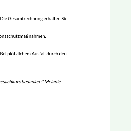
. Die Gesamtrechnung erhalten Sie
ektionsschutzmaßnahmen.
Bei plötzlichem Ausfall durch den
nesachkurs bedanken." Melanie