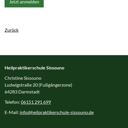
Jetzt anmelden
Zurück
Heilpraktikerschule Sissouno
Christine Sissouno
Ludwigstraße 20 (Fußgängerzone)
64283 Darmstadt
Telefon:
06151 291 699
E-Mail:
info@heilpraktikerschule-sissouno.de