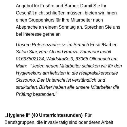
Angebot für Frisöre und Barber:
Damit Sie Ihr
Geschäft nicht schließen müssen, bieten wir Ihnen
einen Gruppenkurs für Ihre Mitarbeiter nach
Absprache an einem Sonntag an. Sprechen Sie uns
bei Interesse gerne an
Unsere Referenzadresse im Bereich
Frisör/Barber:
Salon Star, Herr Ali und Hamza Zamraoui mobil
01633502124, Waldstraße 9, 63065 Offenbach am
Main:
"Jeden neuen Mitarbeiter schicken wir für den
Hygienekurs am liebsten in die Heilpraktikerschule
Sissouno. Der Unterricht ist verständlich und
strukturiert. Bisher haben alle unsere Mitarbeiter die
Prüfung bestanden."
„Hygiene II“
(40 Unterrichtsstunden)
: Für
Berufsgruppen, die invasiv tätig sind oder deren Arbeit