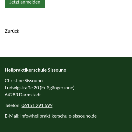
Jetzt anmelden
Zurück
Heilpraktikerschule Sissouno
Christine Sissouno
Ludwigstraße 20 (Fußgängerzone)
64283 Darmstadt
Telefon:
06151 291 699
E-Mail:
info@heilpraktikerschule-sissouno.de