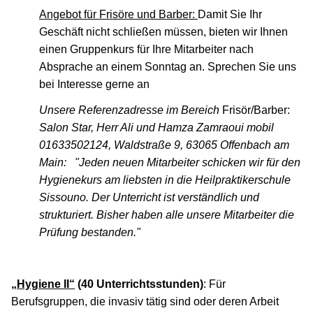
Angebot für Frisöre und Barber:
Damit Sie Ihr
Geschäft nicht schließen müssen, bieten wir Ihnen
einen Gruppenkurs für Ihre Mitarbeiter nach
Absprache an einem Sonntag an. Sprechen Sie uns
bei Interesse gerne an
Unsere Referenzadresse im Bereich
Frisör/Barber:
Salon Star, Herr Ali und Hamza Zamraoui mobil
01633502124, Waldstraße 9, 63065 Offenbach am
Main:
"Jeden neuen Mitarbeiter schicken wir für den
Hygienekurs am liebsten in die Heilpraktikerschule
Sissouno. Der Unterricht ist verständlich und
strukturiert. Bisher haben alle unsere Mitarbeiter die
Prüfung bestanden."
„Hygiene II“
(40 Unterrichtsstunden)
: Für
Berufsgruppen, die invasiv tätig sind oder deren Arbeit