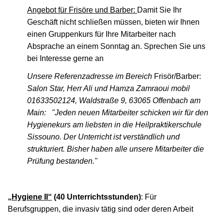
Angebot für Frisöre und Barber:
Damit Sie Ihr
Geschäft nicht schließen müssen, bieten wir Ihnen
einen Gruppenkurs für Ihre Mitarbeiter nach
Absprache an einem Sonntag an. Sprechen Sie uns
bei Interesse gerne an
Unsere Referenzadresse im Bereich
Frisör/Barber:
Salon Star, Herr Ali und Hamza Zamraoui mobil
01633502124, Waldstraße 9, 63065 Offenbach am
Main:
"Jeden neuen Mitarbeiter schicken wir für den
Hygienekurs am liebsten in die Heilpraktikerschule
Sissouno. Der Unterricht ist verständlich und
strukturiert. Bisher haben alle unsere Mitarbeiter die
Prüfung bestanden."
„Hygiene II“
(40 Unterrichtsstunden)
: Für
Berufsgruppen, die invasiv tätig sind oder deren Arbeit