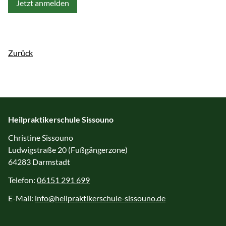
Jetzt anmelden
Zurück
Heilpraktikerschule Sissouno
Christine Sissouno
Ludwigstraße 20 (Fußgängerzone)
64283 Darmstadt
Telefon:
06151 291 699
E-Mail:
info@heilpraktikerschule-sissouno.de