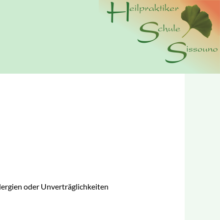
n wir Cookies. Durch die weitere Nutzung der Webseite
erer
Datenschutzerklärung.
lergien oder Unverträglichkeiten