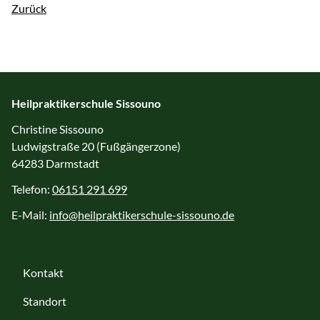
Zurück
Heilpraktikerschule Sissouno
Christine Sissouno
Ludwigstraße 20 (Fußgängerzone)
64283 Darmstadt
Telefon:
06151 291 699
E-Mail:
info@heilpraktikerschule-sissouno.de
Kontakt
Standort