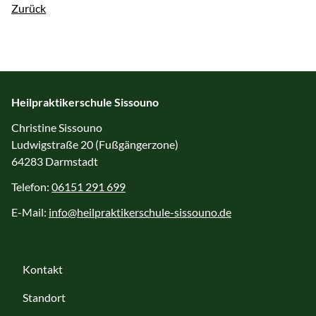
Zurück
Heilpraktikerschule Sissouno
Christine Sissouno
Ludwigstraße 20 (Fußgängerzone)
64283 Darmstadt
Telefon:
06151 291 699
E-Mail:
info@heilpraktikerschule-sissouno.de
Kontakt
Standort