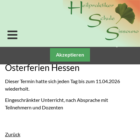
Verwendung von Cookies: Um unsere Webseite für Sie
optimal zu gestalten und fortlaufend verbessern zu
können, verwenden wir Cookies. Durch die weitere
Nutzung der Webseite stimmen Sie der Verwendung
von Cookies zu. Weitere Informationen zu Cookies
erhalten Sie in unserer
Datenschutzerklärung.
Akzeptieren
Osterferien Hessen
Dieser Termin hatte sich jeden Tag bis zum 11.04.2026
wiederholt.
Eingeschränkter Unterricht, nach Absprache mit
Teilnehmern und Dozenten
Zurück