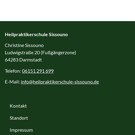
Heilpraktikerschule Sissouno
Christine Sissouno
Ludwigstraße 20 (Fußgängerzone)
64283 Darmstadt
Telefon:
06151 291 699
E-Mail:
info@heilpraktikerschule-sissouno.de
Kontakt
Standort
Impressum