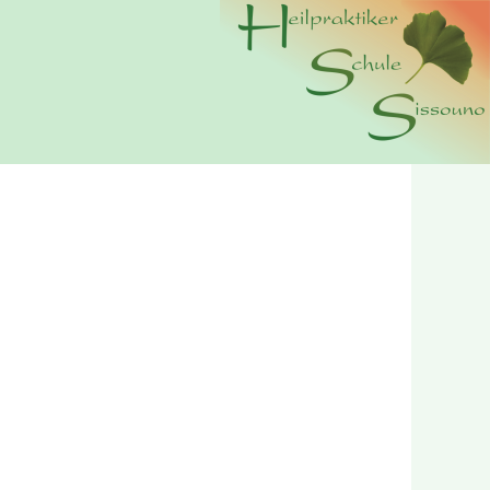
n wir Cookies. Durch die weitere Nutzung der Webseite
erer
Datenschutzerklärung.